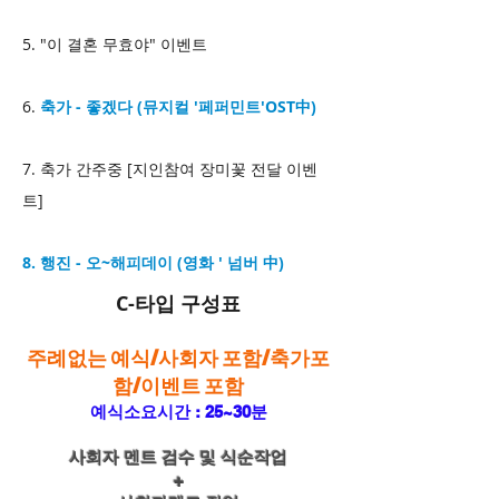
5. "이 결혼 무효야" 이벤트
6.
축가 - 좋겠다 (뮤지컬 '페퍼민트'OST中)
7. 축가 간주중 [지인참여 장미꽃 전달 이벤
트]
8. 행진 - 오~해피데이 (영화 ' 넘버 中)
C-타입 구성표
주례없는 예식/사회자 포함/축가포
함/이벤트 포함
예식소요시간 : 25~30분
사회자 멘트 검수 및 식순작업
+