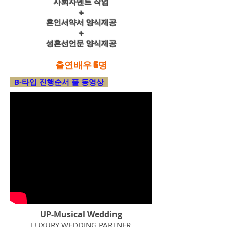
사회자멘트 작업
+
혼인서약서 양식제공
+
성혼선언문 양식제공
출연배우 6명
B-타입 진행순서 풀 동영상
UP-Musical Wedding
LUXURY WEDDING PARTNER